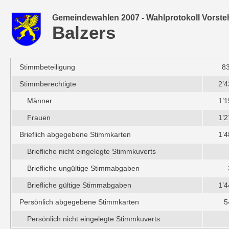
Gemeindewahlen 2007 - Wahlprotokoll Vorste
Balzers
Stimmbeteiligung
83
Stimmberechtigte
2’4
Männer
1’1
Frauen
1’2
Brieflich abgegebene Stimmkarten
1’4
Briefliche nicht eingelegte Stimmkuverts
Briefliche ungültige Stimmabgaben
Briefliche gültige Stimmabgaben
1’4
Persönlich abgegebene Stimmkarten
5
Persönlich nicht eingelegte Stimmkuverts