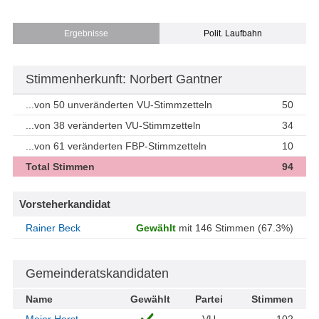
Ergebnisse
Polit. Laufbahn
Stimmenherkunft: Norbert Gantner
...von 50 unveränderten VU-Stimmzetteln
50
...von 38 veränderten VU-Stimmzetteln
34
...von 61 veränderten FBP-Stimmzetteln
10
Total Stimmen
94
Vorsteherkandidat
Rainer Beck
Gewählt
mit 146 Stimmen (67.3%)
Gemeinderatskandidaten
Name
Gewählt
Partei
Stimmen