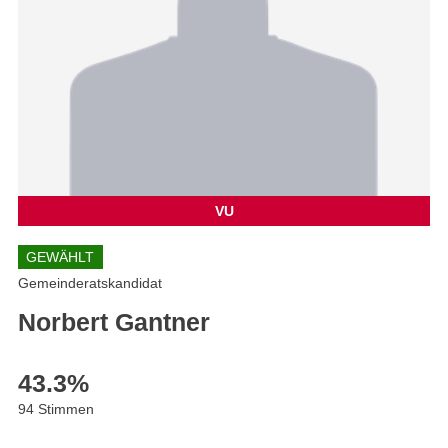
VU
GEWÄHLT
Gemeinderatskandidat
Norbert Gantner
43.3
%
94 Stimmen