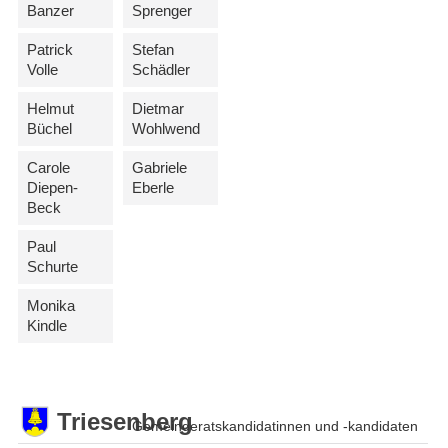
Banzer
Sprenger
Patrick
Stefan
Volle
Schädler
Helmut
Dietmar
Büchel
Wohlwend
Carole
Gabriele
Diepen-
Eberle
Beck
Paul
Schurte
Monika
Kindle
Triesenberg
Gemeinderatskandidatinnen und -kandidaten