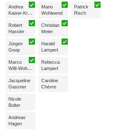
Andrea
Mario
Patrick
Kaiser-Kreuzer
Wohlwend
Risch
Robert
Christian
Hassler
Meier
Jürgen
Harald
Goop
Lampert
Marco
Rebecca
Willi-Wohlwend
Lampert
Jacqueline
Caroline
Gassner
Chèvre
Nicole
Bolter
Andreas
Hagen