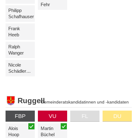
Fehr
Philipp
Schafhauser
Frank
Heeb
Ralph
Wanger
Nicole
Schädler-Marock
Ruggell
Gemeinderatskandidatinnen und -kandidaten
FBP
VU
FL
DU
Alois
Martin
Hoop
Büchel