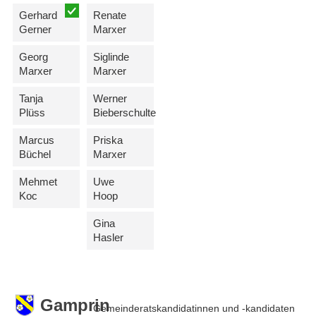
Gerhard
Renate
Gerner
Marxer
Georg
Siglinde
Marxer
Marxer
Tanja
Werner
Plüss
Bieberschulte
Marcus
Priska
Büchel
Marxer
Mehmet
Uwe
Koc
Hoop
Gina
Hasler
Gamprin
Gemeinderatskandidatinnen und -kandidaten