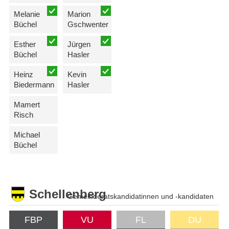
Melanie
Marion
Büchel
Gschwenter
Esther
Jürgen
Büchel
Hasler
Heinz
Kevin
Biedermann
Hasler
Mamert
Risch
Michael
Büchel
Schellenberg
Gemeinderatskandidatinnen und -kandidaten
FBP
VU
FL
DU