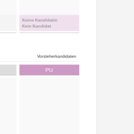
Keine Kandidatin
Kein Kandidat
Vorsteherkandidaten
PU