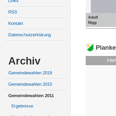
Links
RSS
Adolf
Nigg
Kontakt
Datenschutzerklärung
Plank
Archiv
FB
Gemeindewahlen 2019
Gemeindewahlen 2015
Gemeindewahlen 2011
Ergebnisse