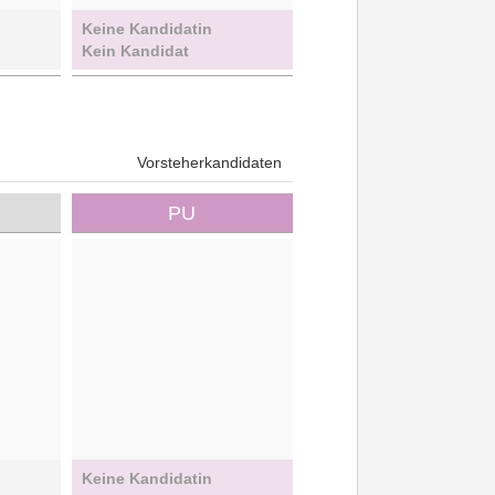
Keine Kandidatin
Kein Kandidat
Vorsteherkandidaten
PU
Keine Kandidatin