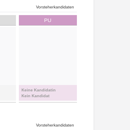
Vorsteherkandidaten
PU
Keine Kandidatin
Kein Kandidat
Vorsteherkandidaten