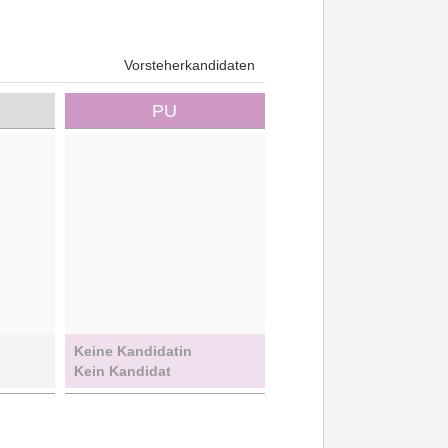
Vorsteherkandidaten
PU
Keine Kandidatin
Kein Kandidat