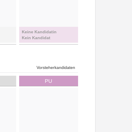
Keine Kandidatin
Kein Kandidat
Vorsteherkandidaten
PU