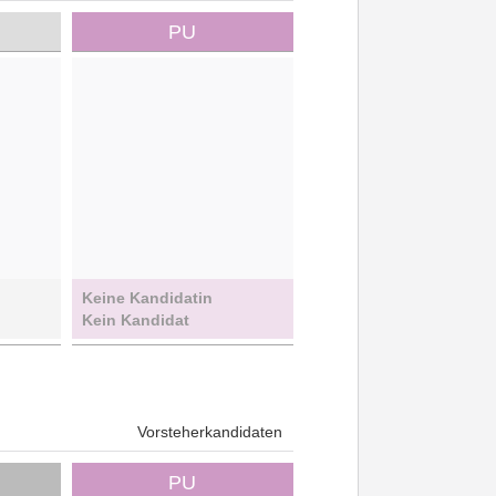
PU
Keine Kandidatin
Kein Kandidat
Vorsteherkandidaten
PU