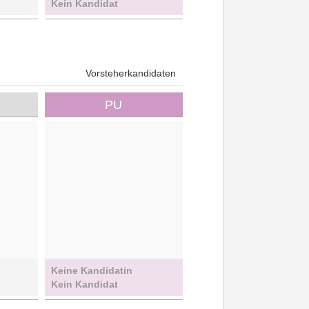
Kein Kandidat
Vorsteherkandidaten
PU
Keine Kandidatin
Kein Kandidat