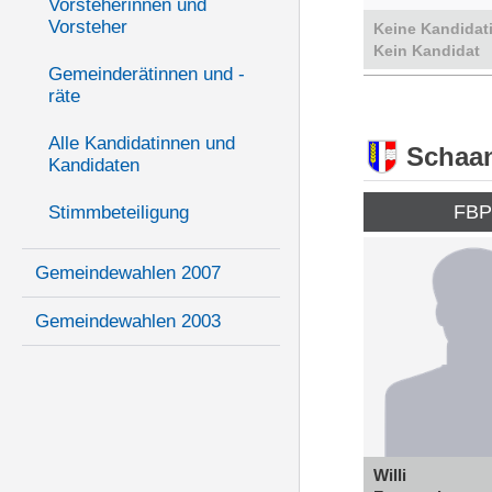
Vorsteherinnen und
Vorsteher
Keine Kandidat
Kein Kandidat
Gemeinderätinnen und -
räte
Alle Kandidatinnen und
Schaa
Kandidaten
FB
Stimmbeteiligung
Gemeindewahlen 2007
Gemeindewahlen 2003
Willi