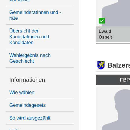
Gemeinderätinnen und -
räte
Übersicht der
Ewald
Kandidatinnen und
Ospelt
Kandidaten
Wahlergebnis nach
Geschlecht
Balzer
Informationen
FB
Wie wählen
Gemeindegesetz
So wird ausgezählt