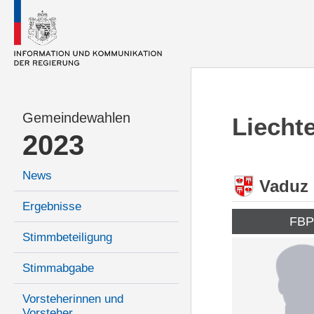
Gemeindewahlen
Liecht
2023
News
Vaduz
Ergebnisse
FB
Stimmbeteiligung
Stimmabgabe
Vorsteherinnen und
Vorsteher