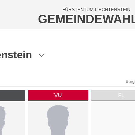
FÜRSTENTUM LIECHTENSTEIN
GEMEINDEWAH
enstein
Bürg
P
VU
FL