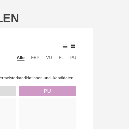
LEN
Alle
FBP
VU
FL
PU
ermeisterkandidatinnen und -kandidaten
PU