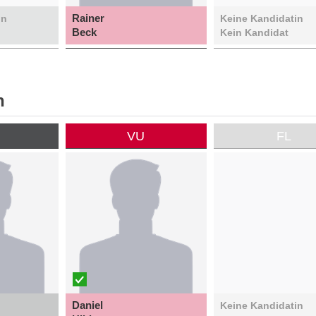
Rainer
in
Keine Kandidatin
Beck
Kein Kandidat
n
P
VU
FL
Daniel
Keine Kandidatin