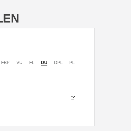
LEN
FBP
VU
FL
DU
DPL
PL
n