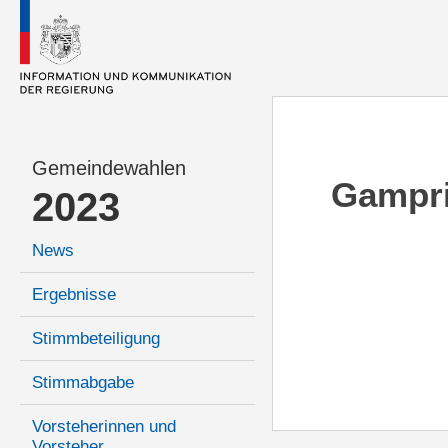
Gemeindewahlen
Gampr
2023
News
Ergebnisse
Stimmbeteiligung
Stimmabgabe
Vorsteherinnen und
Vorsteher