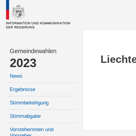
Gemeindewahlen
Liecht
2023
News
Ergebnisse
Stimmbeteiligung
Stimmabgabe
Vorsteherinnen und
Vorsteher