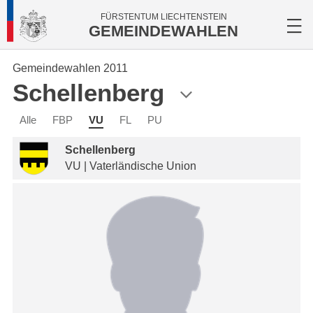
FÜRSTENTUM LIECHTENSTEIN
GEMEINDEWAHLEN
Gemeindewahlen 2011
Schellenberg
Alle
FBP
VU
FL
PU
Schellenberg
VU | Vaterländische Union