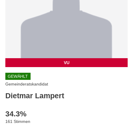
VU
GEWÄHLT
Gemeinderatskandidat
Dietmar Lampert
34.3
%
161 Stimmen