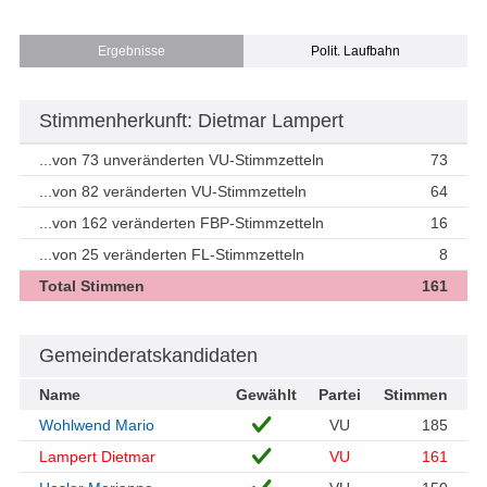
Ergebnisse
Polit. Laufbahn
Stimmenherkunft: Dietmar Lampert
...von 73 unveränderten VU-Stimmzetteln
73
...von 82 veränderten VU-Stimmzetteln
64
...von 162 veränderten FBP-Stimmzetteln
16
...von 25 veränderten FL-Stimmzetteln
8
Total Stimmen
161
Gemeinderatskandidaten
Name
Gewählt
Partei
Stimmen
Wohlwend Mario
VU
185
Lampert Dietmar
VU
161