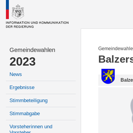
Gemeindewahle
Gemeindewahlen
Balzer
2023
News
Balze
Ergebnisse
Stimmbeteiligung
Stimmabgabe
Vorsteherinnen und
Vorsteher