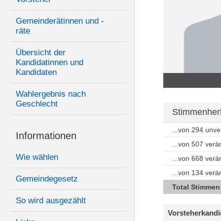
Gemeinderätinnen und -
räte
Übersicht der
Kandidatinnen und
Kandidaten
Wahlergebnis nach
Geschlecht
Stimmenherk
...von 294 unv
Informationen
...von 507 ver
Wie wählen
...von 668 ver
...von 134 ver
Gemeindegesetz
Total Stimmen
So wird ausgezählt
Vorsteherkandi