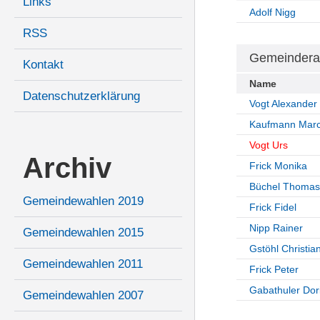
Links
Adolf Nigg
RSS
Gemeindera
Kontakt
Name
Datenschutzerklärung
Vogt Alexander
Kaufmann Marc
Vogt Urs
Archiv
Frick Monika
Büchel Thomas
Gemeindewahlen 2019
Frick Fidel
Nipp Rainer
Gemeindewahlen 2015
Gstöhl Christia
Gemeindewahlen 2011
Frick Peter
Gabathuler Dor
Gemeindewahlen 2007