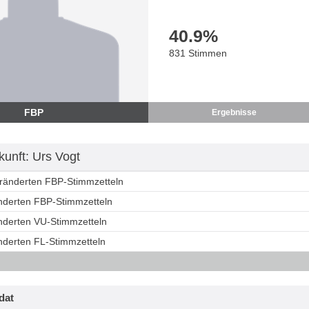
40.9
%
831 Stimmen
FBP
Ergebnisse
unft: Urs Vogt
eränderten FBP-Stimmzetteln
änderten FBP-Stimmzetteln
änderten VU-Stimmzetteln
änderten FL-Stimmzetteln
dat