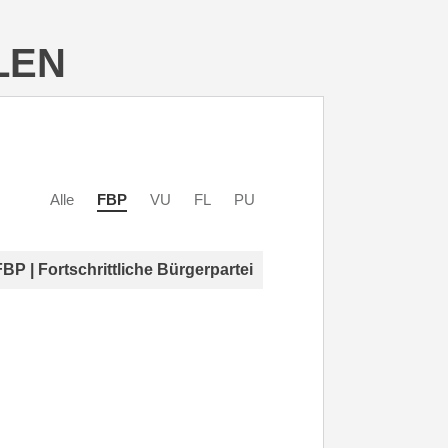
LEN
Alle
FBP
VU
FL
PU
FBP | Fortschrittliche Bürgerpartei