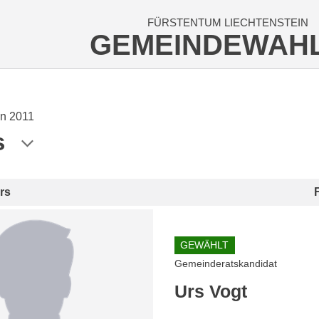
FÜRSTENTUM LIECHTENSTEIN
GEMEINDEWAH
n 2011
s
rs
GEWÄHLT
Gemeinderatskandidat
Urs Vogt