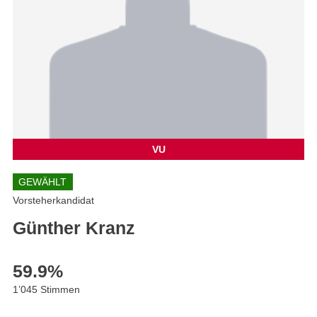
VU
GEWÄHLT
Vorsteherkandidat
Günther Kranz
59.9
%
1’045 Stimmen