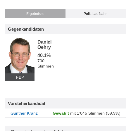
Ergebnisse
Polit. Laufbahn
Gegenkandidaten
Daniel
Oehry
40.1%
700
Stimmen
FBP
Vorsteherkandidat
Günther Kranz
Gewählt
mit 1’045 Stimmen (59.9%)