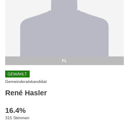
FL
GEWÄHLT
Gemeinderatskandidat
René Hasler
16.4
%
315 Stimmen