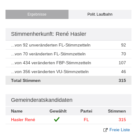
Ergebnisse
Polit. Laufbahn
Stimmenherkunft: René Hasler
...von 92 unveränderten FL-Stimmzetteln
92
...von 70 veränderten FL-Stimmzetteln
70
...von 434 veränderten FBP-Stimmzetteln
107
...von 356 veränderten VU-Stimmzetteln
46
Total Stimmen
315
Gemeinderatskandidaten
Name
Gewählt
Partei
Stimmen
Hasler René
FL
315
Freie Liste