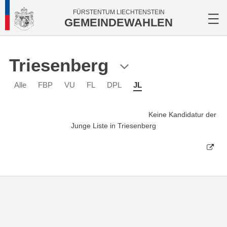
FÜRSTENTUM LIECHTENSTEIN
GEMEINDEWAHLEN
Triesenberg
Alle
FBP
VU
FL
DPL
JL
Keine Kandidatur der
Junge Liste in Triesenberg