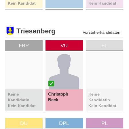
Kein Kandidat
Kein Kandidat
Triesenberg
Vorsteherkandidaten
FBP
VU
FL
Christoph
Keine
Keine
Beck
Kandidatin
Kandidatin
Kein Kandidat
Kein Kandidat
DU
DPL
PL