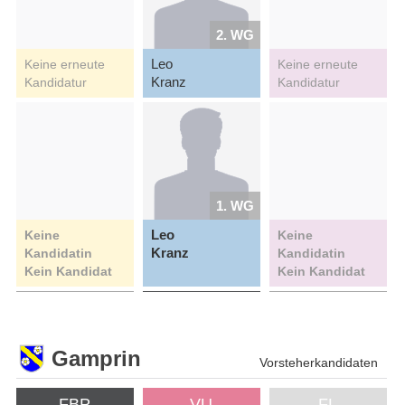
2. WG
Leo
Keine erneute
Keine erneute
Kranz
Kandidatur
Kandidatur
1. WG
Leo
Keine
Keine
Kranz
Kandidatin
Kandidatin
Kein Kandidat
Kein Kandidat
Gamprin
Vorsteherkandidaten
FBP
VU
FL