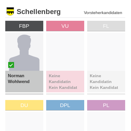
Schellenberg
Vorsteherkandidaten
FBP
VU
FL
Norman
Keine
Keine
Wohlwend
Kandidatin
Kandidatin
Kein Kandidat
Kein Kandidat
DU
DPL
PL