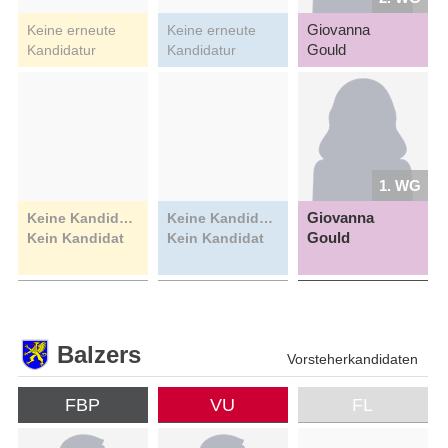
Giovanna
Keine erneute
Keine erneute
Gould
Kandidatur
Kandidatur
1. WG
Giovanna
Keine Kandidatin
Keine Kandidatin
Gould
Kein Kandidat
Kein Kandidat
Balzers
Vorsteherkandidaten
FBP
VU
FL