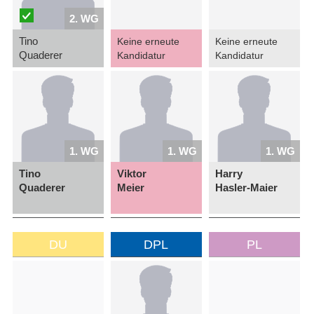
2. WG
Tino
Keine erneute
Keine erneute
Quaderer
Kandidatur
Kandidatur
1. WG
1. WG
1. WG
Tino
Viktor
Harry
Quaderer
Meier
Hasler-Maier
DU
DPL
PL