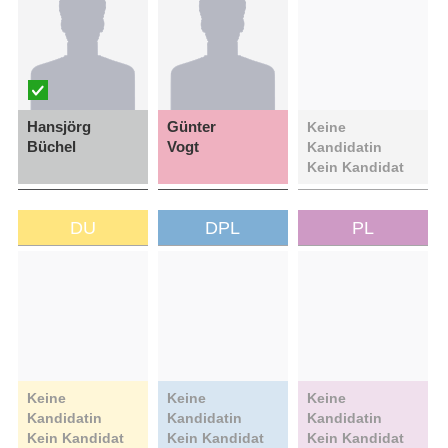
Hansjörg
Günter
Keine
Büchel
Vogt
Kandidatin
Kein Kandidat
DU
DPL
PL
Keine
Keine
Keine
Kandidatin
Kandidatin
Kandidatin
Kein Kandidat
Kein Kandidat
Kein Kandidat