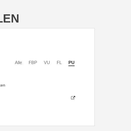
LEN
Alle
FBP
VU
FL
PU
ken