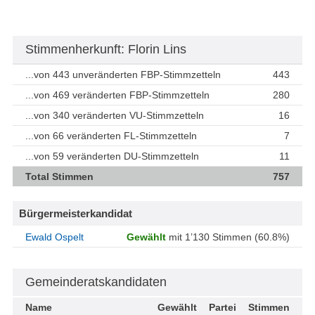
Stimmenherkunft: Florin Lins
...von 443 unveränderten FBP-Stimmzetteln
443
...von 469 veränderten FBP-Stimmzetteln
280
...von 340 veränderten VU-Stimmzetteln
16
...von 66 veränderten FL-Stimmzetteln
7
...von 59 veränderten DU-Stimmzetteln
11
Total Stimmen
757
Bürgermeisterkandidat
Ewald Ospelt
Gewählt
mit 1’130 Stimmen (60.8%)
Gemeinderatskandidaten
Name
Gewählt
Partei
Stimmen