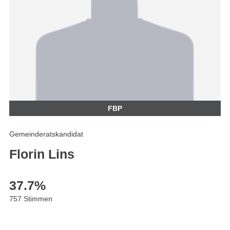
FBP
Gemeinderatskandidat
Florin Lins
37.7
%
757 Stimmen