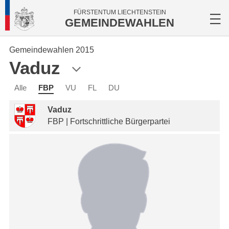
FÜRSTENTUM LIECHTENSTEIN
GEMEINDEWAHLEN
Gemeindewahlen 2015
Vaduz
Alle
FBP
VU
FL
DU
Vaduz
FBP | Fortschrittliche Bürgerpartei