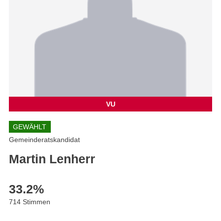
VU
GEWÄHLT
Gemeinderatskandidat
Martin Lenherr
33.2
%
714 Stimmen