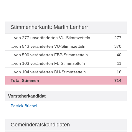
Stimmenherkunft: Martin Lenherr
...von 277 unveränderten VU-Stimmzetteln
277
...von 543 veränderten VU-Stimmzetteln
370
...von 590 veränderten FBP-Stimmzetteln
40
...von 103 veränderten FL-Stimmzetteln
11
...von 104 veränderten DU-Stimmzetteln
16
Total Stimmen
714
Vorsteherkandidat
Patrick Büchel
Gemeinderatskandidaten