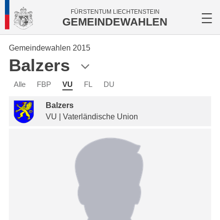
FÜRSTENTUM LIECHTENSTEIN
GEMEINDEWAHLEN
Gemeindewahlen 2015
Balzers
Alle
FBP
VU
FL
DU
Balzers
VU | Vaterländische Union