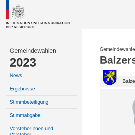
Gemeindewahle
Gemeindewahlen
Balzer
2023
News
Balze
Ergebnisse
Stimmbeteiligung
Stimmabgabe
Vorsteherinnen und
Vorsteher