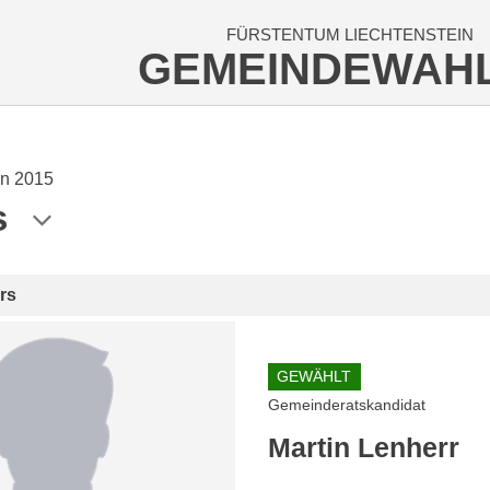
FÜRSTENTUM LIECHTENSTEIN
GEMEINDEWAH
n 2015
s
rs
GEWÄHLT
Gemeinderatskandidat
Martin Lenherr