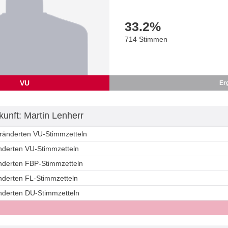
33.2
%
714 Stimmen
VU
Er
unft: Martin Lenherr
eränderten VU-Stimmzetteln
änderten VU-Stimmzetteln
änderten FBP-Stimmzetteln
änderten FL-Stimmzetteln
änderten DU-Stimmzetteln