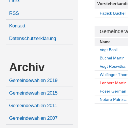
Links
Vorsteherkandi
RSS
Patrick Büchel
Kontakt
Gemeindera
Datenschutzerklärung
Name
Vogt Basil
Büchel Martin
Archiv
Vogt Roswitha
Wolfinger Tho
Gemeindewahlen 2019
Lenherr Martin
Foser German
Gemeindewahlen 2015
Notaro Patrizia
Gemeindewahlen 2011
Gemeindewahlen 2007