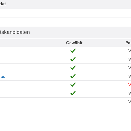
dat
tskandidaten
Gewählt
Pa
mas