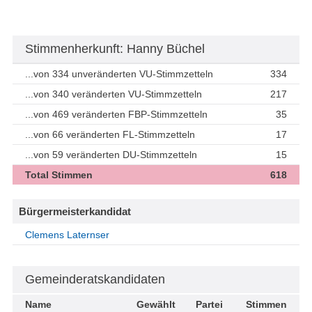
Stimmenherkunft: Hanny Büchel
...von 334 unveränderten VU-Stimmzetteln
334
...von 340 veränderten VU-Stimmzetteln
217
...von 469 veränderten FBP-Stimmzetteln
35
...von 66 veränderten FL-Stimmzetteln
17
...von 59 veränderten DU-Stimmzetteln
15
Total Stimmen
618
Bürgermeisterkandidat
Clemens Laternser
Gemeinderatskandidaten
Name
Gewählt
Partei
Stimmen