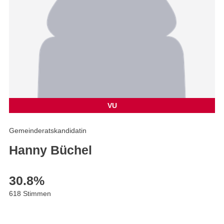
VU
Gemeinderatskandidatin
Hanny Büchel
30.8
%
618 Stimmen