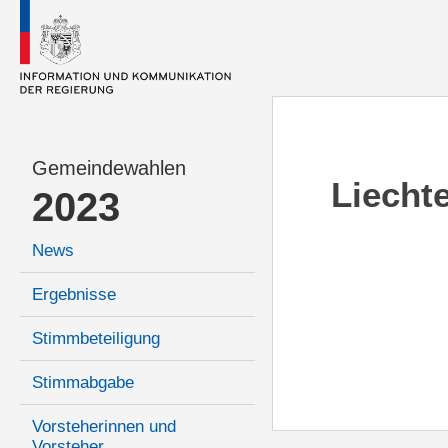
Gemeindewahlen
Liecht
2023
News
Ergebnisse
Stimmbeteiligung
Stimmabgabe
Vorsteherinnen und
Vorsteher