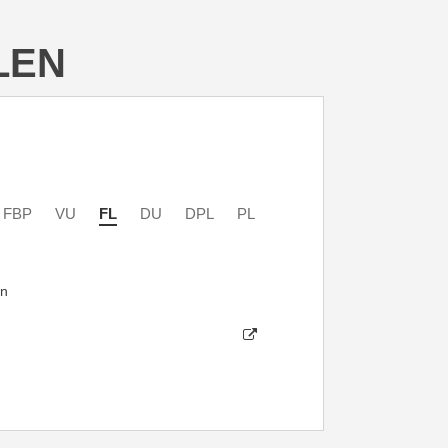
LEN
FBP
VU
FL
DU
DPL
PL
in