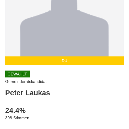
DU
GEWÄHLT
Gemeinderatskandidat
Peter Laukas
24.4
%
398 Stimmen