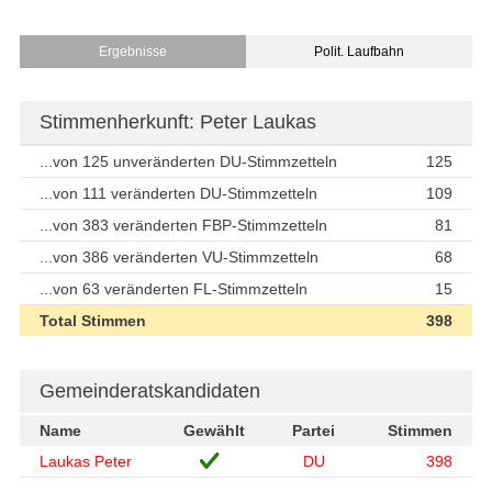
Ergebnisse
Polit. Laufbahn
Stimmenherkunft: Peter Laukas
...von 125 unveränderten DU-Stimmzetteln
125
...von 111 veränderten DU-Stimmzetteln
109
...von 383 veränderten FBP-Stimmzetteln
81
...von 386 veränderten VU-Stimmzetteln
68
...von 63 veränderten FL-Stimmzetteln
15
Total Stimmen
398
Gemeinderatskandidaten
Name
Gewählt
Partei
Stimmen
Laukas Peter
DU
398