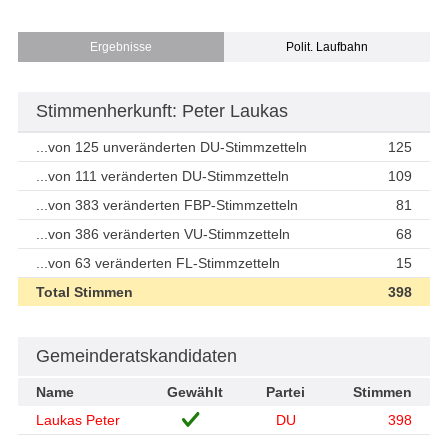
Ergebnisse
Polit. Laufbahn
Stimmenherkunft: Peter Laukas
...von 125 unveränderten DU-Stimmzetteln
125
...von 111 veränderten DU-Stimmzetteln
109
...von 383 veränderten FBP-Stimmzetteln
81
...von 386 veränderten VU-Stimmzetteln
68
...von 63 veränderten FL-Stimmzetteln
15
Total Stimmen
398
Gemeinderatskandidaten
Name
Gewählt
Partei
Stimmen
Laukas Peter
DU
398