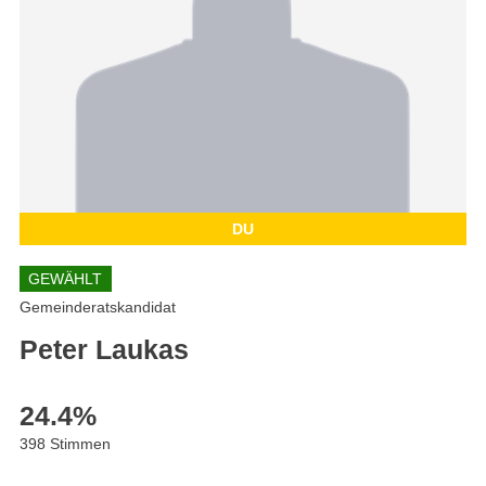
DU
GEWÄHLT
Gemeinderatskandidat
Peter Laukas
24.4
%
398 Stimmen