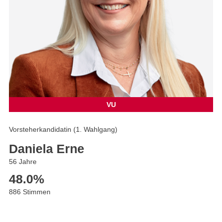
VU
Vorsteherkandidatin (1. Wahlgang)
Daniela Erne
56 Jahre
48.0
%
886 Stimmen