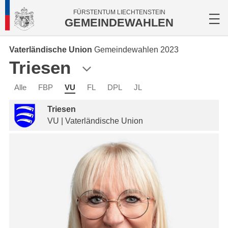
FÜRSTENTUM LIECHTENSTEIN
GEMEINDEWAHLEN
Vaterländische Union
Gemeindewahlen 2023
Triesen
Alle
FBP
VU
FL
DPL
JL
Triesen
VU | Vaterländische Union