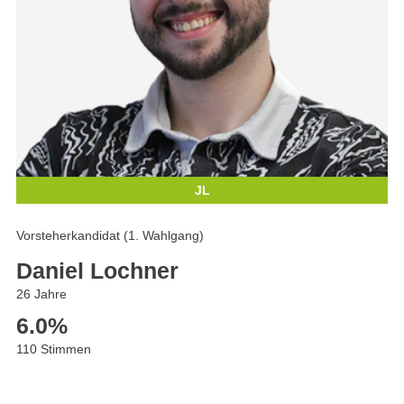
JL
Vorsteherkandidat (1. Wahlgang)
Daniel Lochner
26 Jahre
6.0
%
110 Stimmen