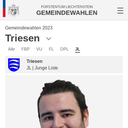
FÜRSTENTUM LIECHTENSTEIN
GEMEINDEWAHLEN
Gemeindewahlen 2023
Triesen
Alle
FBP
VU
FL
DPL
JL
Triesen
JL | Junge Liste