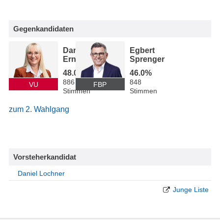
Gegenkandidaten
Daniela
Egbert
Erne
Sprenger
48.0%
46.0%
886
848
VU
FBP
Stimmen
Stimmen
zum 2. Wahlgang
Vorsteherkandidat
Daniel Lochner
Junge Liste