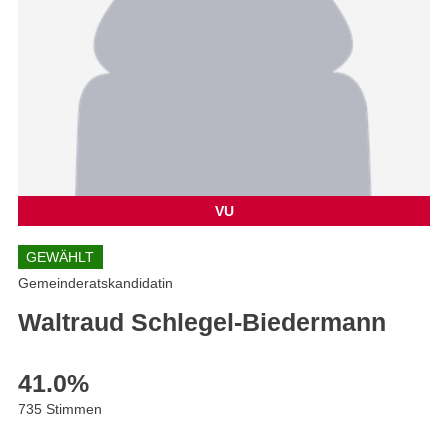
VU
GEWÄHLT
Gemeinderatskandidatin
Waltraud Schlegel-Biedermann
41.0
%
735 Stimmen