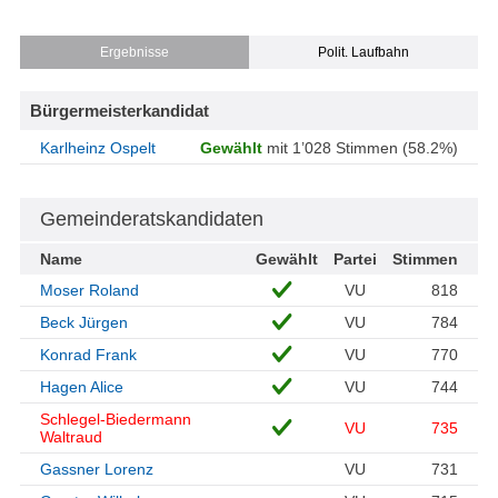
Ergebnisse
Polit. Laufbahn
Bürgermeisterkandidat
Karlheinz Ospelt
Gewählt
mit 1’028 Stimmen (58.2%)
Gemeinderatskandidaten
Name
Gewählt
Partei
Stimmen
Moser Roland
VU
818
Beck Jürgen
VU
784
Konrad Frank
VU
770
Hagen Alice
VU
744
Schlegel-Biedermann
VU
735
Waltraud
Gassner Lorenz
VU
731