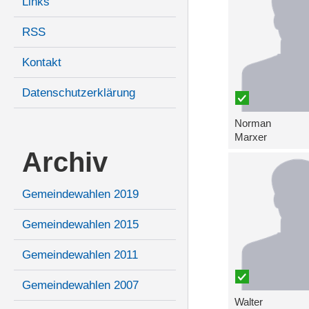
Links
RSS
Kontakt
Datenschutzerklärung
Norman
Marxer
Archiv
Gemeindewahlen 2019
Gemeindewahlen 2015
Gemeindewahlen 2011
Gemeindewahlen 2007
Walter