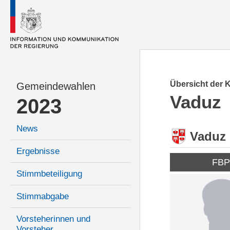
Übersicht der 
Gemeindewahlen
Vaduz
2023
News
Vaduz
Ergebnisse
FB
Stimmbeteiligung
Stimmabgabe
Vorsteherinnen und
Vorsteher