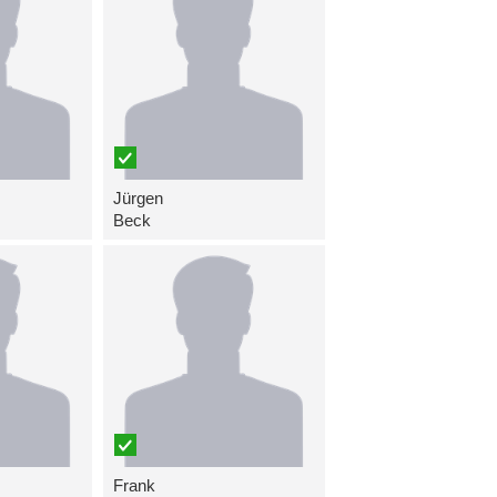
Jürgen
Beck
Frank