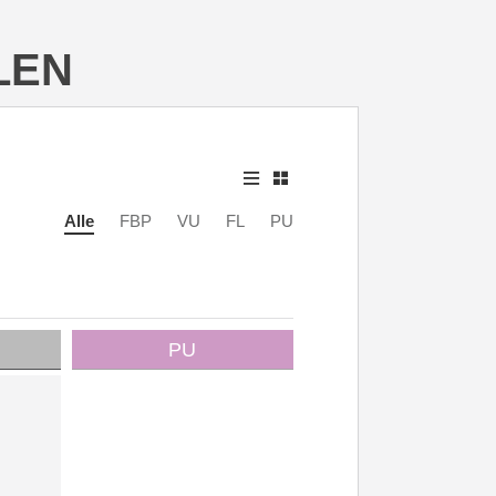
LEN
Alle
FBP
VU
FL
PU
PU