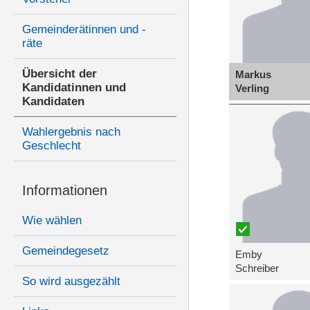
Gemeinderätinnen und -
räte
Übersicht der
Markus
Kandidatinnen und
Verling
Kandidaten
Wahlergebnis nach
Geschlecht
Informationen
Wie wählen
Gemeindegesetz
Emby
Schreiber
So wird ausgezählt