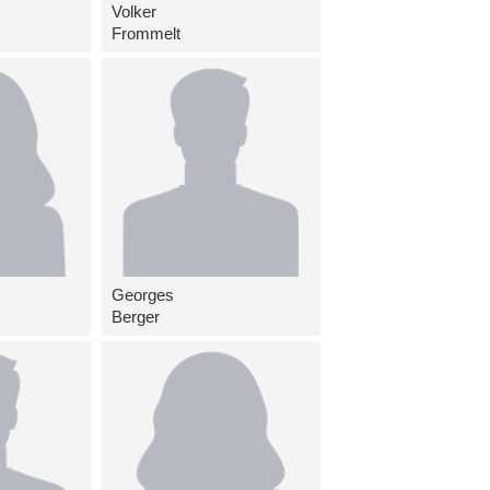
Volker
Frommelt
Georges
Berger