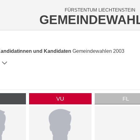
FÜRSTENTUM LIECHTENSTEIN
GEMEINDEWAH
Kandidatinnen und Kandidaten
Gemeindewahlen 2003
P
VU
FL