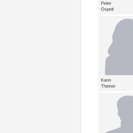
Peter
Ospelt
Karin
Theiner