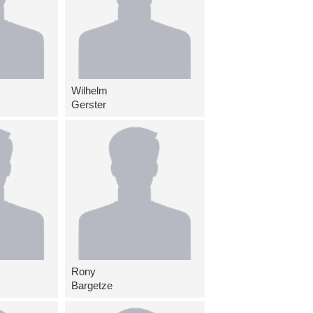
Wilhelm
Gerster
Rony
Bargetze