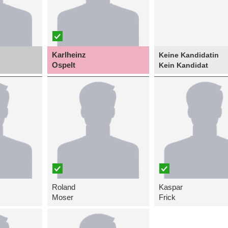
Karlheinz
Keine Kandidatin
Ospelt
Kein Kandidat
Roland
Kaspar
Moser
Frick