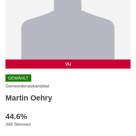
VU
GEWÄHLT
Gemeinderatskandidat
Martin Oehry
44.6
%
348 Stimmen