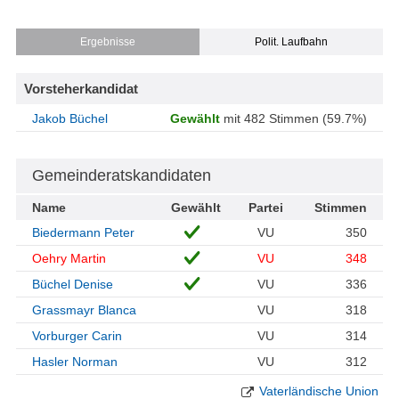
Ergebnisse
Polit. Laufbahn
Vorsteherkandidat
Jakob Büchel
Gewählt
mit 482 Stimmen (59.7%)
Gemeinderatskandidaten
Name
Gewählt
Partei
Stimmen
Biedermann Peter
VU
350
Oehry Martin
VU
348
Büchel Denise
VU
336
Grassmayr Blanca
VU
318
Vorburger Carin
VU
314
Hasler Norman
VU
312
Vaterländische Union