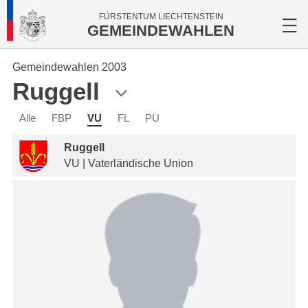
FÜRSTENTUM LIECHTENSTEIN
GEMEINDEWAHLEN
Gemeindewahlen 2003
Ruggell
Alle
FBP
VU
FL
PU
Ruggell
VU | Vaterländische Union