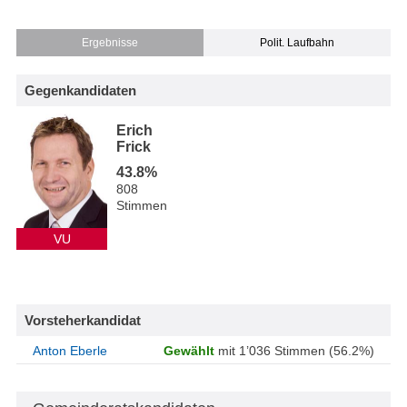
Ergebnisse
Polit. Laufbahn
Gegenkandidaten
Erich
Frick
43.8%
808
Stimmen
VU
Vorsteherkandidat
Anton Eberle
Gewählt
mit 1’036 Stimmen (56.2%)