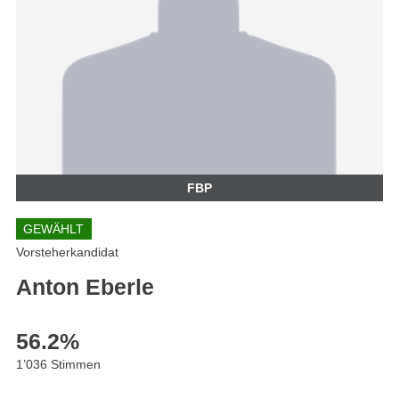
FBP
GEWÄHLT
Vorsteherkandidat
Anton Eberle
56.2
%
1’036 Stimmen