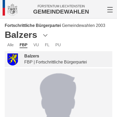
FÜRSTENTUM LIECHTENSTEIN
GEMEINDEWAHLEN
Fortschrittliche Bürgerpartei
Gemeindewahlen 2003
Balzers
Alle
FBP
VU
FL
PU
Balzers
FBP | Fortschrittliche Bürgerpartei