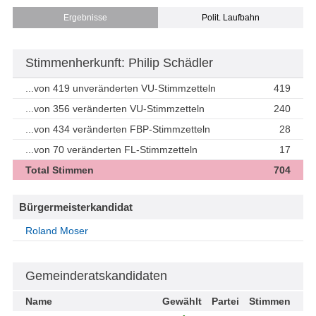
Ergebnisse
Polit. Laufbahn
Stimmenherkunft: Philip Schädler
...von 419 unveränderten VU-Stimmzetteln
419
...von 356 veränderten VU-Stimmzetteln
240
...von 434 veränderten FBP-Stimmzetteln
28
...von 70 veränderten FL-Stimmzetteln
17
Total Stimmen
704
Bürgermeisterkandidat
Roland Moser
Gemeinderatskandidaten
Name
Gewählt
Partei
Stimmen