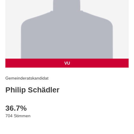
VU
Gemeinderatskandidat
Philip Schädler
36.7
%
704 Stimmen