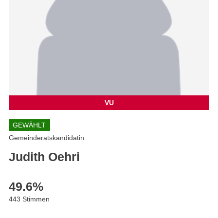
VU
GEWÄHLT
Gemeinderatskandidatin
Judith Oehri
49.6
%
443 Stimmen