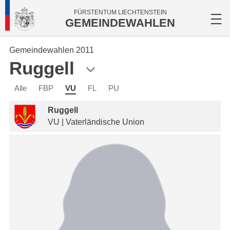
FÜRSTENTUM LIECHTENSTEIN
GEMEINDEWAHLEN
Gemeindewahlen 2011
Ruggell
Alle
FBP
VU
FL
PU
Ruggell
VU | Vaterländische Union