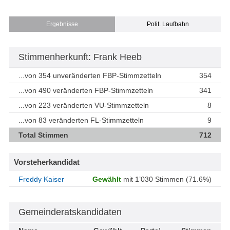
Ergebnisse
Polit. Laufbahn
Stimmenherkunft: Frank Heeb
...von 354 unveränderten FBP-Stimmzetteln
354
...von 490 veränderten FBP-Stimmzetteln
341
...von 223 veränderten VU-Stimmzetteln
8
...von 83 veränderten FL-Stimmzetteln
9
Total Stimmen
712
Vorsteherkandidat
Freddy Kaiser
Gewählt
mit 1’030 Stimmen (71.6%)
Gemeinderatskandidaten