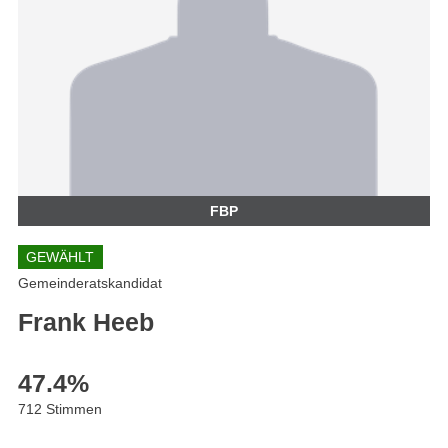
FBP
GEWÄHLT
Gemeinderatskandidat
Frank Heeb
47.4
%
712 Stimmen