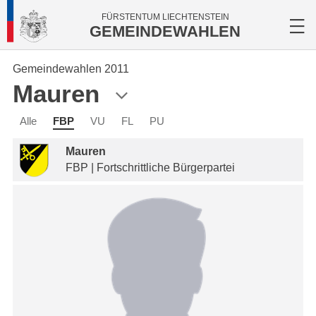
FÜRSTENTUM LIECHTENSTEIN
GEMEINDEWAHLEN
Gemeindewahlen 2011
Mauren
Alle
FBP
VU
FL
PU
Mauren
FBP | Fortschrittliche Bürgerpartei