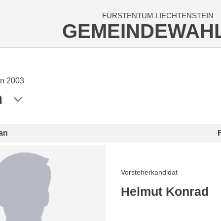
FÜRSTENTUM LIECHTENSTEIN
GEMEINDEWAH
n 2003
n
an
Vorsteherkandidat
Helmut Konrad