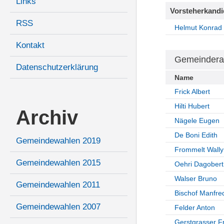
Links
Vorsteherkandi
RSS
Helmut Konrad
Kontakt
Gemeindera
Datenschutzerklärung
Name
Frick Albert
Hilti Hubert
Archiv
Nägele Eugen
De Boni Edith
Gemeindewahlen 2019
Frommelt Wally
Gemeindewahlen 2015
Oehri Dagobert
Walser Bruno
Gemeindewahlen 2011
Bischof Manfre
Gemeindewahlen 2007
Felder Anton
Gerstgrasser F