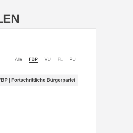
LEN
Alle
FBP
VU
FL
PU
FBP | Fortschrittliche Bürgerpartei