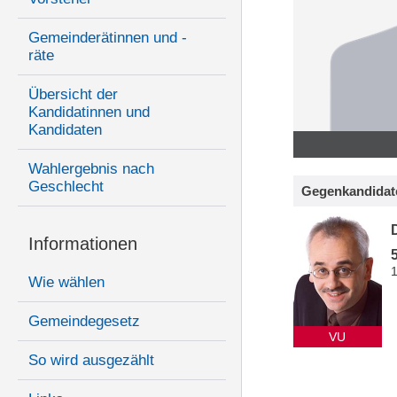
Gemeinderätinnen und -
räte
Übersicht der
Kandidatinnen und
Kandidaten
Wahlergebnis nach
Geschlecht
Gegenkandidat
D
Informationen
Wie wählen
Gemeindegesetz
VU
So wird ausgezählt