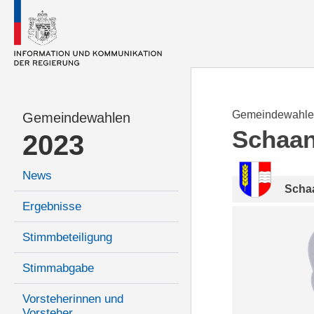
Gemeindewahle
Gemeindewahlen
Schaa
2023
News
Scha
Ergebnisse
Stimmbeteiligung
Stimmabgabe
Vorsteherinnen und
Vorsteher