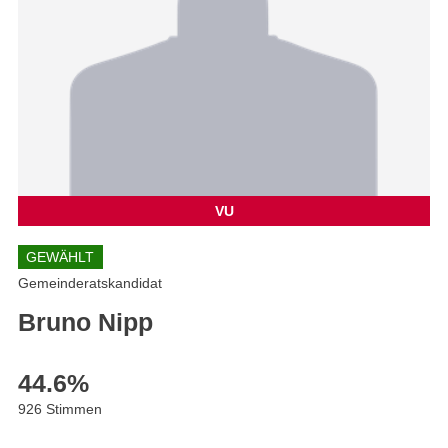
VU
GEWÄHLT
Gemeinderatskandidat
Bruno Nipp
44.6
%
926 Stimmen