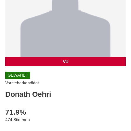
VU
GEWÄHLT
Vorsteherkandidat
Donath Oehri
71.9
%
474 Stimmen