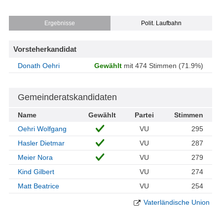
Ergebnisse
Polit. Laufbahn
Vorsteherkandidat
Donath Oehri
Gewählt
mit 474 Stimmen (71.9%)
Gemeinderatskandidaten
Name
Gewählt
Partei
Stimmen
Oehri Wolfgang
VU
295
Hasler Dietmar
VU
287
Meier Nora
VU
279
Kind Gilbert
VU
274
Matt Beatrice
VU
254
Vaterländische Union