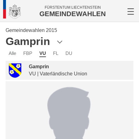
FÜRSTENTUM LIECHTENSTEIN
GEMEINDEWAHLEN
Gemeindewahlen 2015
Gamprin
Alle
FBP
VU
FL
DU
Gamprin
VU | Vaterländische Union