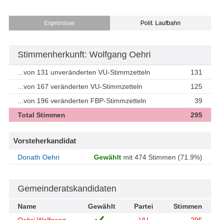
Ergebnisse
Polit. Laufbahn
Stimmenherkunft: Wolfgang Oehri
...von 131 unveränderten VU-Stimmzetteln
131
...von 167 veränderten VU-Stimmzetteln
125
...von 196 veränderten FBP-Stimmzetteln
39
Total Stimmen
295
Vorsteherkandidat
Donath Oehri
Gewählt
mit 474 Stimmen (71.9%)
Gemeinderatskandidaten
Name
Gewählt
Partei
Stimmen