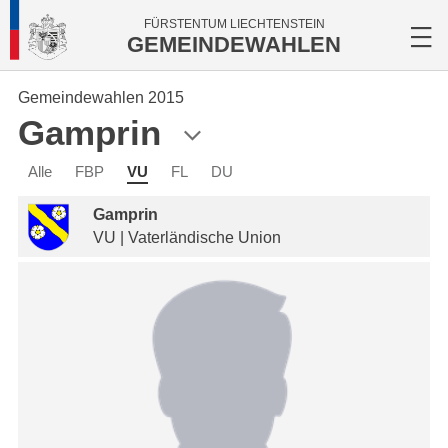
FÜRSTENTUM LIECHTENSTEIN
GEMEINDEWAHLEN
Gemeindewahlen 2015
Gamprin
Alle
FBP
VU
FL
DU
Gamprin
VU | Vaterländische Union