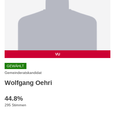
VU
GEWÄHLT
Gemeinderatskandidat
Wolfgang Oehri
44.8
%
295 Stimmen