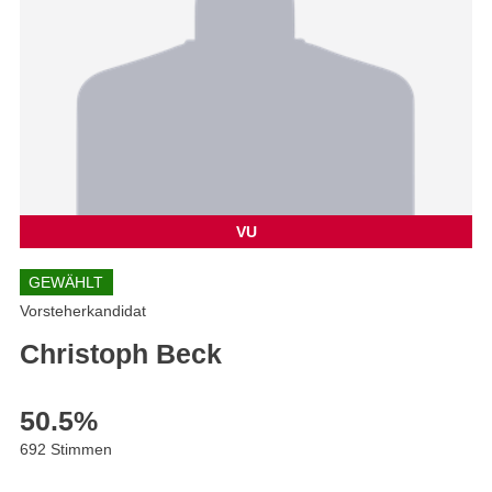
VU
GEWÄHLT
Vorsteherkandidat
Christoph Beck
50.5
%
692 Stimmen