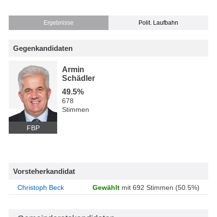
Ergebnisse
Polit. Laufbahn
Gegenkandidaten
Armin
Schädler
49.5%
678
Stimmen
FBP
Vorsteherkandidat
Christoph Beck
Gewählt
mit 692 Stimmen (50.5%)