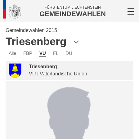
FÜRSTENTUM LIECHTENSTEIN
GEMEINDEWAHLEN
Gemeindewahlen 2015
Triesenberg
Alle
FBP
VU
FL
DU
Triesenberg
VU | Vaterländische Union