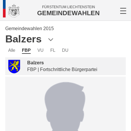
FÜRSTENTUM LIECHTENSTEIN
GEMEINDEWAHLEN
Gemeindewahlen 2015
Balzers
Alle
FBP
VU
FL
DU
Balzers
FBP | Fortschrittliche Bürgerpartei