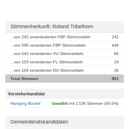
Stimmenherkunft: Roland Tribelhorn
...von 242 unveränderten FBP-Stimmzetteln
242
...von 590 veränderten FBP-Stimmzetteln
448
...von 543 veränderten VU-Stimmzetteln
66
...von 103 veränderten FL-Stimmzetteln
19
...von 104 veränderten DU-Stimmzetteln
26
Total Stimmen
801
Vorsteherkandidat
Hansjörg Büchel
Gewählt
mit 1’136 Stimmen (56.6%)
Gemeinderatskandidaten