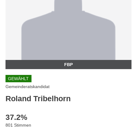
FBP
GEWÄHLT
Gemeinderatskandidat
Roland Tribelhorn
37.2
%
801 Stimmen