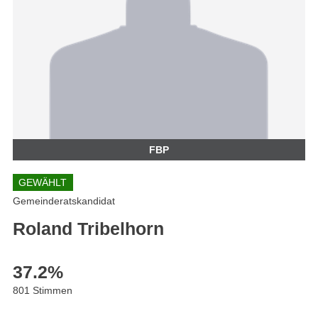
FBP
GEWÄHLT
Gemeinderatskandidat
Roland Tribelhorn
37.2
%
801 Stimmen