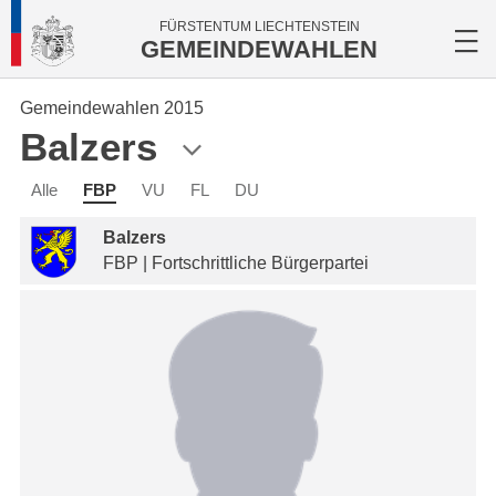
FÜRSTENTUM LIECHTENSTEIN
GEMEINDEWAHLEN
Gemeindewahlen 2015
Balzers
Alle
FBP
VU
FL
DU
Balzers
FBP | Fortschrittliche Bürgerpartei