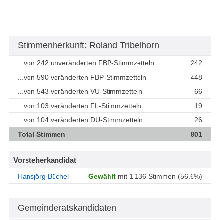
Stimmenherkunft: Roland Tribelhorn
...von 242 unveränderten FBP-Stimmzetteln
242
...von 590 veränderten FBP-Stimmzetteln
448
...von 543 veränderten VU-Stimmzetteln
66
...von 103 veränderten FL-Stimmzetteln
19
...von 104 veränderten DU-Stimmzetteln
26
Total Stimmen
801
Vorsteherkandidat
Hansjörg Büchel
Gewählt
mit 1’136 Stimmen (56.6%)
Gemeinderatskandidaten