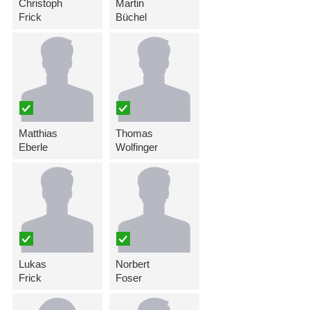
Christoph
Martin
Frick
Büchel
Matthias
Thomas
Eberle
Wolfinger
Lukas
Norbert
Frick
Foser