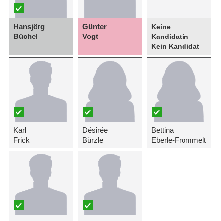
Hansjörg
Günter
Keine
Büchel
Vogt
Kandidatin
Kein Kandidat
Karl
Désirée
Bettina
Frick
Bürzle
Eberle-Frommelt