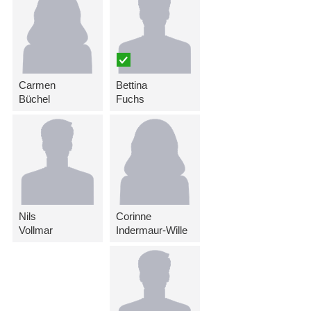
Carmen
Bettina
Büchel
Fuchs
Nils
Corinne
Vollmar
Indermaur-Wille