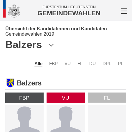
FÜRSTENTUM LIECHTENSTEIN
GEMEINDEWAHLEN
Übersicht der Kandidatinnen und Kandidaten
Gemeindewahlen 2019
Balzers
Alle
FBP
VU
FL
DU
DPL
PL
Balzers
FBP
VU
FL