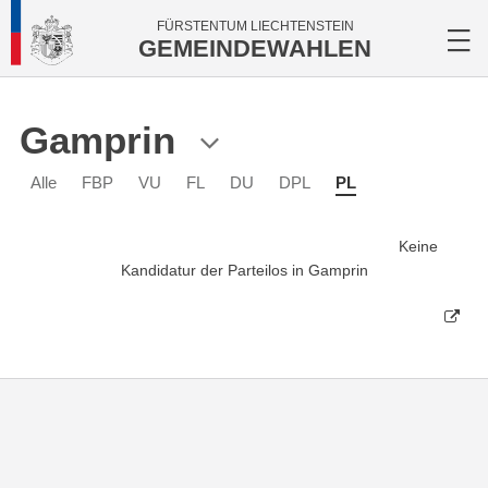
FÜRSTENTUM LIECHTENSTEIN
GEMEINDEWAHLEN
Gamprin
Alle
FBP
VU
FL
DU
DPL
PL
Keine
Kandidatur der Parteilos in Gamprin