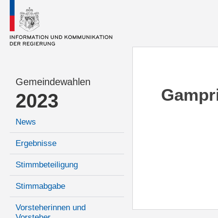
Gemeindewahlen
Gampr
2023
News
Ergebnisse
Stimmbeteiligung
Stimmabgabe
Vorsteherinnen und
Vorsteher