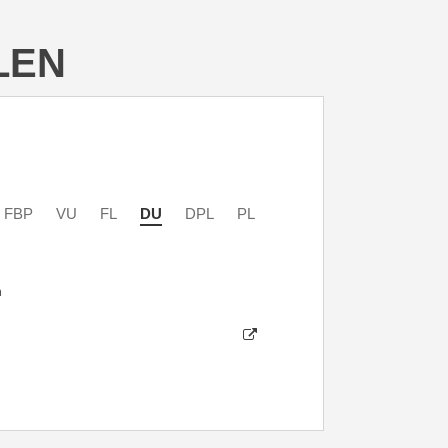
LEN
FBP
VU
FL
DU
DPL
PL
n