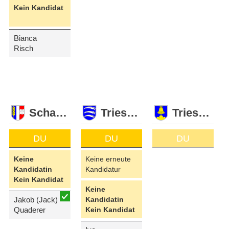
Kein Kandidat
Bianca
Risch
Schaan
Triesen
Triesenberg
DU
DU
DU
Keine
Keine erneute
Kandidatin
Kandidatur
Kein Kandidat
Keine
Jakob (Jack)
Kandidatin
Quaderer
Kein Kandidat