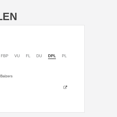
LEN
FBP
VU
FL
DU
DPL
PL
 Balzers