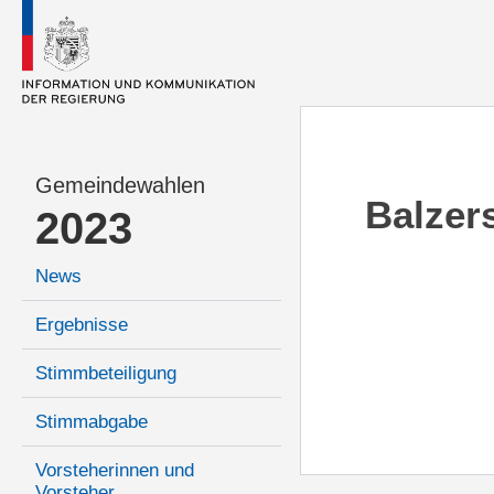
Gemeindewahlen
Balzer
2023
News
Ergebnisse
Stimmbeteiligung
Stimmabgabe
Vorsteherinnen und
Vorsteher