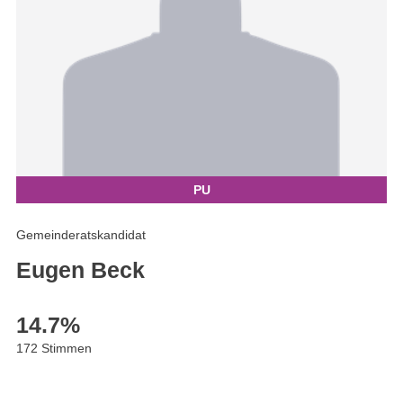
PU
Gemeinderatskandidat
Eugen Beck
14.7
%
172 Stimmen