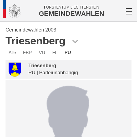
FÜRSTENTUM LIECHTENSTEIN
GEMEINDEWAHLEN
Gemeindewahlen 2003
Triesenberg
Alle
FBP
VU
FL
PU
Triesenberg
PU | Parteiunabhängig