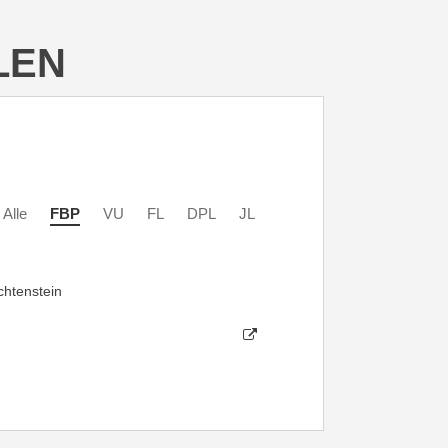
LEN
Alle
FBP
VU
FL
DPL
JL
chtenstein