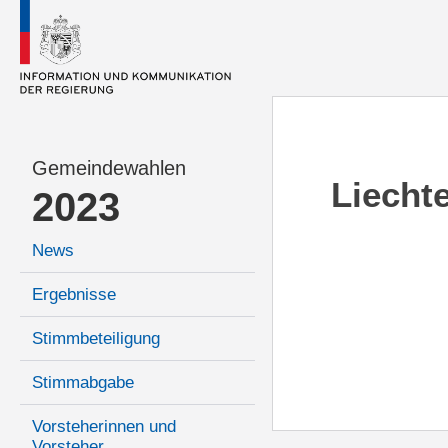
Gemeindewahlen
Liecht
2023
News
Ergebnisse
Stimmbeteiligung
Stimmabgabe
Vorsteherinnen und
Vorsteher