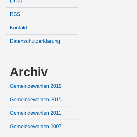
Links
RSS
Kontakt
Datenschutzerklärung
Archiv
Gemeindewahlen 2019
Gemeindewahlen 2015
Gemeindewahlen 2011
Gemeindewahlen 2007