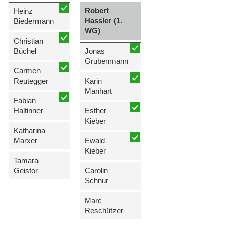
Robert
Heinz
Hassler (1.
Biedermann
WG)
Christian
Büchel
Jonas
Grubenmann
Carmen
Reutegger
Karin
Manhart
Fabian
Haltinner
Esther
Kieber
Katharina
Marxer
Ewald
Kieber
Tamara
Geistor
Carolin
Schnur
Marc
Reschützer