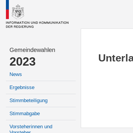
Gemeindewahlen
Unterl
2023
News
Ergebnisse
Stimmbeteiligung
Stimmabgabe
Vorsteherinnen und
Vorsteher