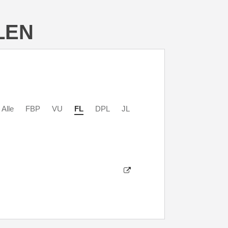
LEN
Alle
FBP
VU
FL
DPL
JL