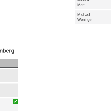
Matt
Michael
Weninger
enberg