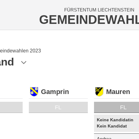
FÜRSTENTUM LIECHTENSTEIN
GEMEINDEWAH
eindewahlen 2023
and
Gamprin
Mauren
FL
FL
Keine Kandidatin
Kein Kandidat
Andrea