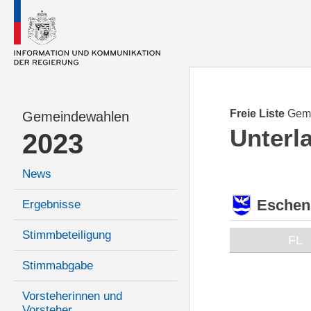
Freie Liste
Gem
Gemeindewahlen
Unterl
2023
News
Eschen
Ergebnisse
Stimmbeteiligung
FL
Stimmabgabe
Vorsteherinnen und
Vorsteher