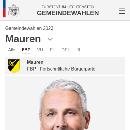
FÜRSTENTUM LIECHTENSTEIN
GEMEINDEWAHLEN
Gemeindewahlen 2023
Mauren
Alle
FBP
VU
FL
DPL
JL
Mauren
FBP | Fortschrittliche Bürgerpartei