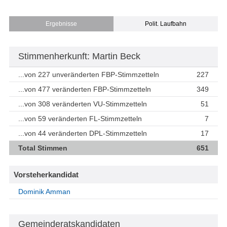
Ergebnisse
Polit. Laufbahn
Stimmenherkunft: Martin Beck
...von 227 unveränderten FBP-Stimmzetteln
227
...von 477 veränderten FBP-Stimmzetteln
349
...von 308 veränderten VU-Stimmzetteln
51
...von 59 veränderten FL-Stimmzetteln
7
...von 44 veränderten DPL-Stimmzetteln
17
Total Stimmen
651
Vorsteherkandidat
Dominik Amman
Gemeinderatskandidaten