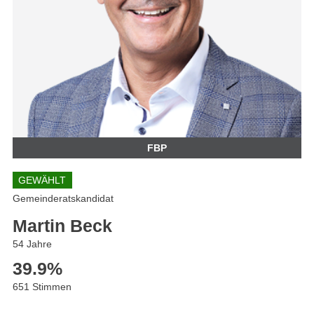
FBP
GEWÄHLT
Gemeinderatskandidat
Martin Beck
54 Jahre
39.9
%
651 Stimmen