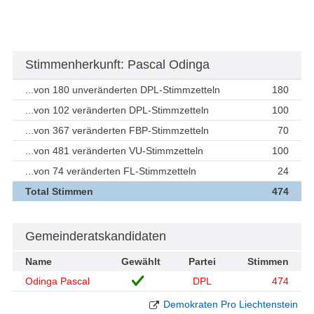
Stimmenherkunft: Pascal Odinga
...von 180 unveränderten DPL-Stimmzetteln
180
...von 102 veränderten DPL-Stimmzetteln
100
...von 367 veränderten FBP-Stimmzetteln
70
...von 481 veränderten VU-Stimmzetteln
100
...von 74 veränderten FL-Stimmzetteln
24
Total Stimmen
474
Gemeinderatskandidaten
Name
Gewählt
Partei
Stimmen
Odinga Pascal
DPL
474
Demokraten Pro Liechtenstein