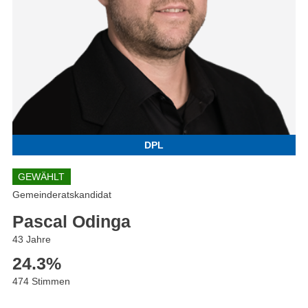
DPL
GEWÄHLT
Gemeinderatskandidat
Pascal Odinga
43 Jahre
24.3
%
474 Stimmen