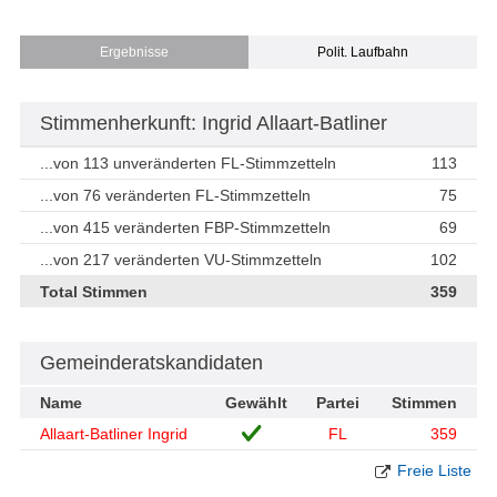
Ergebnisse
Polit. Laufbahn
Stimmenherkunft: Ingrid Allaart-Batliner
...von 113 unveränderten FL-Stimmzetteln
113
...von 76 veränderten FL-Stimmzetteln
75
...von 415 veränderten FBP-Stimmzetteln
69
...von 217 veränderten VU-Stimmzetteln
102
Total Stimmen
359
Gemeinderatskandidaten
Name
Gewählt
Partei
Stimmen
Allaart-Batliner Ingrid
FL
359
Freie Liste