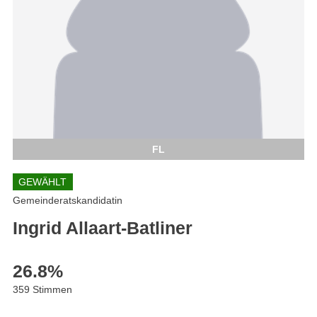
FL
GEWÄHLT
Gemeinderatskandidatin
Ingrid Allaart-Batliner
26.8
%
359 Stimmen