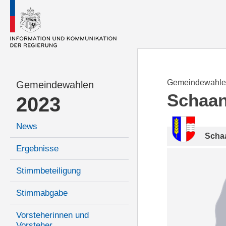
Gemeindewahle
Gemeindewahlen
Schaa
2023
News
Scha
Ergebnisse
Stimmbeteiligung
Stimmabgabe
Vorsteherinnen und
Vorsteher