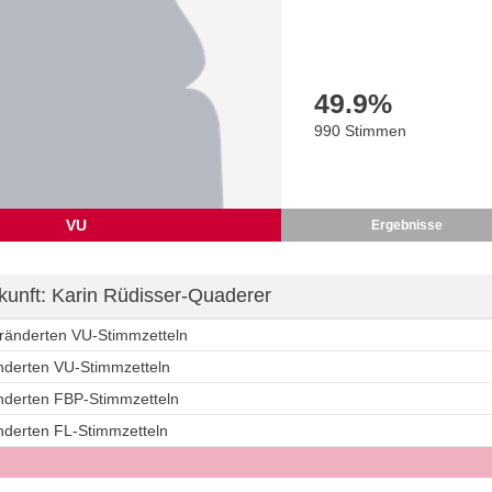
49.9
%
990 Stimmen
VU
Ergebnisse
unft: Karin Rüdisser-Quaderer
eränderten VU-Stimmzetteln
änderten VU-Stimmzetteln
änderten FBP-Stimmzetteln
änderten FL-Stimmzetteln