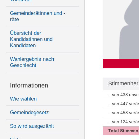
Gemeinderätinnen und -
räte
Übersicht der
Kandidatinnen und
Kandidaten
Wahlergebnis nach
Geschlecht
Stimmenherk
Informationen
...von 438 unv
Wie wählen
...von 447 ver
Gemeindegesetz
...von 458 ver
...von 124 ver
So wird ausgezählt
Total Stimmen