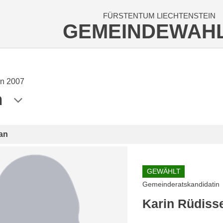
FÜRSTENTUM LIECHTENSTEIN
GEMEINDEWAH
n 2007
n
an
GEWÄHLT
Gemeinderatskandidatin
Karin Rüdiss